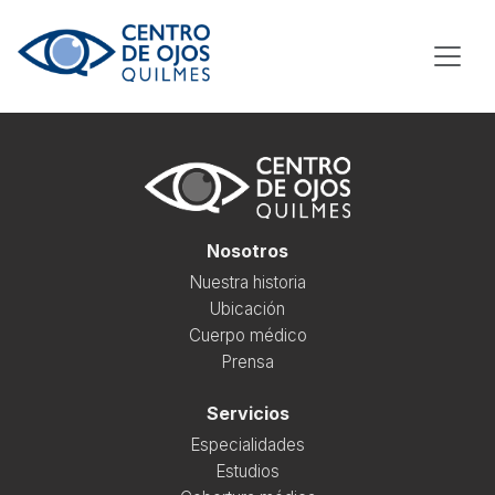
NOSOTROS
SERVICIOS
Nosotros
RESIDENCIA
Nuestra historia
Ubicación
CONTACTO
Cuerpo médico
Prensa
TURNOS ONLINE
Servicios
Especialidades
Estudios